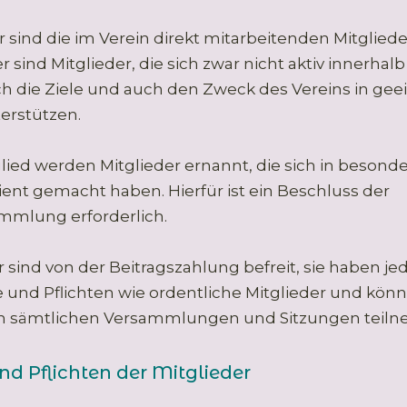
r sind die im Verein direkt mitarbeitenden Mitgliede
 sind Mitglieder, die sich zwar nicht aktiv innerhal
ch die Ziele und auch den Zweck des Vereins in gee
erstützen.
ed werden Mitglieder ernannt, die sich in besond
ient gemacht haben. Hierfür ist ein Beschluss der
mmlung erforderlich.
 sind von der Beitragszahlung befreit, sie haben je
 und Pflichten wie ordentliche Mitglieder und kön
n sämtlichen Versammlungen und Sitzungen teil
nd Pflichten der Mitglieder