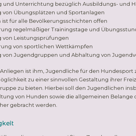
 und Unterrichtung bezüglich Ausbildungs- und H
g von Übungsplätzen und Sportanlagen
 ist für alle Bevölkerungsschichten offen
rung regelmäßiger Trainingstage und Übungsstu
 von Leistungsprüfungen
ung von sportlichen Wettkämpfen
ng von Jugendgruppen und Abhaltung von Jugendv
Anliegen ist ihm, Jugendliche für den Hundesport
glichkeit zu einer sinnvollen Gestaltung ihrer Freiz
uppe zu bieten. Hierbei soll den Jugendlichen ins
altung von Hunden sowie die allgemeinen Belange 
äher gebracht werden.
keit