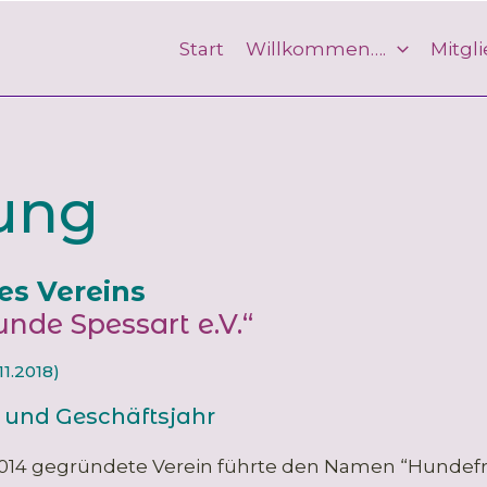
Start
Willkommen….
Mitgl
ung
es Vereins
nde Spessart e.V.“
1.2018)
z und Geschäftsjahr
 2014 gegründete Verein führte den Namen “Hunde