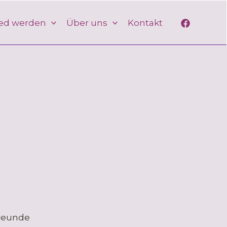
ied werden
Über uns
Kontakt
freunde