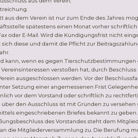
Ausschluss aus dem Verein;
Streichung.
itt aus dem Verein ist nur zum Ende des Jahres mö
ftsstelle spätestens einen Monat vorher schriftlich
ax oder E-Mail. Wird die Kündigungsfrist nicht eing
 sich diese und damit die Pflicht zur Beitragszahlu
ahr.
ied kann, wenn es gegen Tierschutzbestimmungen 
 Vereinsinteressen verstoßen hat, durch Beschluss
erein ausgeschlossen werden. Vor der Beschlussfa
unter Setzung einer angemessenen Frist Gelegenhe
nlich vor dem Vorstand oder schriftlich zu rechtfert
 über den Ausschluss ist mit Gründen zu versehe
mittels eingeschriebenen Briefes bekannt zu geben
ßungsbeschluss des Vorstandes steht dem Mitglied
an die Mitgliederversammlung zu. Die Berufung m