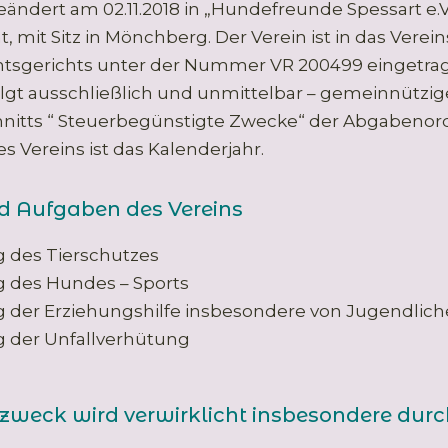
geändert am 02.11.2018 in „Hundefreunde Spessart e.
, mit Sitz in Mönchberg. Der Verein ist in das Verei
tsgerichts unter der Nummer VR 200499 eingetra
olgt ausschließlich und unmittelbar – gemeinnützi
hnitts “ Steuerbegünstigte Zwecke“ der Abgabenor
s Vereins ist das Kalenderjahr.
d Aufgaben des Vereins
 des Tierschutzes
 des Hundes – Sports
 der Erziehungshilfe insbesondere von Jugendlic
 der Unfallverhütung
zweck wird verwirklicht insbesondere durc