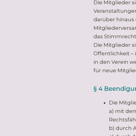
Die Mitglieder 
Veranstaltunge
darüber hinaus
Mitgliedervers
das Stimmrecht
Die Mitglieder s
Öffentlichkeit 
in den Verein 
für neue Mitgli
§ 4 Beendigu
Die Mitgl
a) mit dem
Rechtsfähi
b) durch A