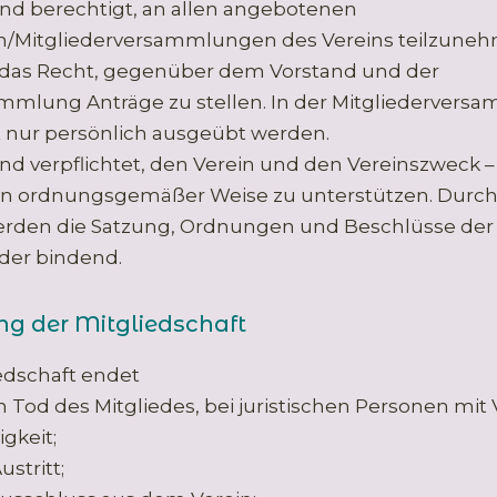
sind berechtigt, an allen angebotenen
n/Mitgliederversammlungen des Vereins teilzuneh
 das Recht, gegenüber dem Vorstand und der
ammlung Anträge zu stellen. In der Mitgliederver
 nur persönlich ausgeübt werden.
ind verpflichtet, den Verein und den Vereinszweck –
– in ordnungsgemäßer Weise zu unterstützen. Durc
werden die Satzung, Ordnungen und Beschlüsse der
eder bindend.
ng der Mitgliedschaft
iedschaft endet
 Tod des Mitgliedes, bei juristischen Personen mit 
gkeit;
ustritt;