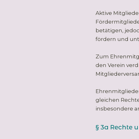
Aktive Mitgliede
Fördermitglieder
betätigen, jedo
fördern und unt
Zum Ehrenmitgli
den Verein verd
Mitgliederversa
Ehrenmitglieder
gleichen Rechte
insbesondere a
§ 3a Rechte u