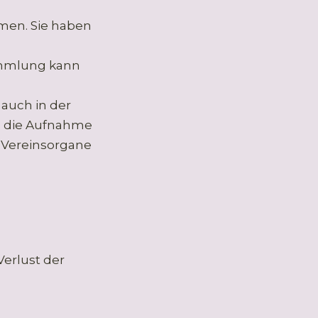
men. Sie haben
sammlung kann
 auch in der
h die Aufnahme
 Vereinsorgane
Verlust der