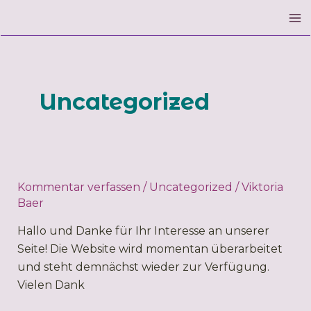
Zum
Inhalt
Ma
springen
M
Uncategorized
Kommentar verfassen
/
Uncategorized
/
Viktoria
Baer
Hallo und Danke für Ihr Interesse an unserer
Seite! Die Website wird momentan überarbeitet
und steht demnächst wieder zur Verfügung.
Vielen Dank